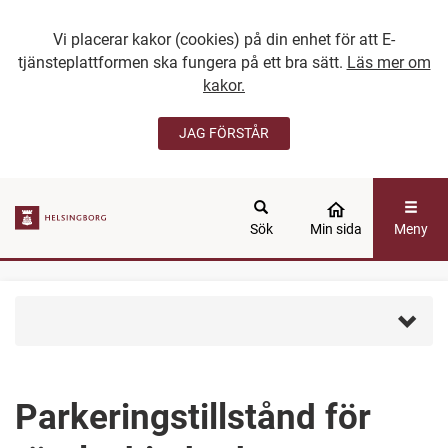
Vi placerar kakor (cookies) på din enhet för att E-
tjänsteplattformen ska fungera på ett bra sätt.
Läs mer om
kakor.
JAG FÖRSTÅR
GÅ DIREKT TILL
HUVUDINNEHÅLLET
Sök
Min sida
Meny
Parkeringstillstånd för