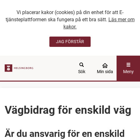
Vi placerar kakor (cookies) på din enhet för att E-
tjänsteplattformen ska fungera på ett bra sätt.
Läs mer om
kakor.
JAG FÖRSTÅR
GÅ DIREKT TILL
HUVUDINNEHÅLLET
Sök
Min sida
Meny
Vägbidrag för enskild väg
Är du ansvarig för en enskild