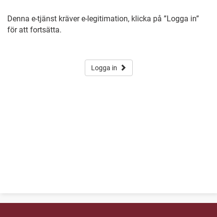
Denna e-tjänst kräver e-legitimation, klicka på ”Logga in”
för att fortsätta.
Logga in