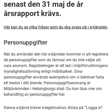
senast den 31 maj de år
årsrapport krävs.
Här kan du se vilka frågor som du ska svara på i e-tjänsten.
Personuppgifter
När du använder den här e-tjänsten kommer vi att registrera
de personuppgifter som du lämnar om du inte väljer att
vara anonym. Registreringen är ett led i miljöförvaltningens
myndighetsutövning enligt miljöbalken. Dina
personuppgifter används exempelvis om vi behöver fatta
ett beslut i ditt ärende. Personuppgiftsansvarig är
Miljönämnden i Helsingborgs stad. Du kan läsa mer om
behandling av personuppgifter här.
Denna e-tjänst kräver e-legitimation, klicka på ”Logga in”