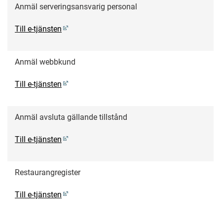
Anmäl serveringsansvarig personal
Till e-tjänsten
Anmäl webbkund
Till e-tjänsten
Anmäl avsluta gällande tillstånd
Till e-tjänsten
Restaurangregister
Till e-tjänsten