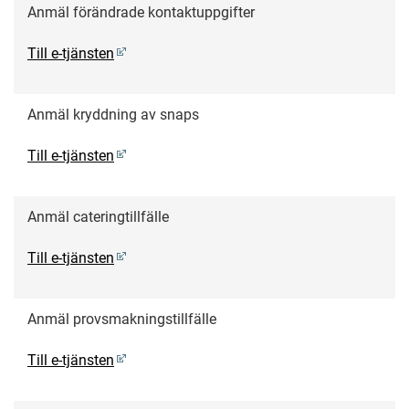
Anmäl förändrade kontaktuppgifter
Till e-tjänsten
Anmäl kryddning av snaps
Till e-tjänsten
Anmäl cateringtillfälle
Till e-tjänsten
Anmäl provsmakningstillfälle
Till e-tjänsten