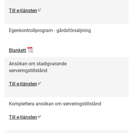
Till e-tjänsten
Egenkontrollprogram - gårdsförsäljning
Blankett
Ansökan om stadigvarande
serveringstillstånd
Till e-tjänsten
Komplettera ansökan om serveringstillstånd
Till e-tjänsten